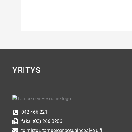
YRITYS
042 466 221
faksi (03) 266 0206
toimisto@tampereenpesuainepalvelu.fi