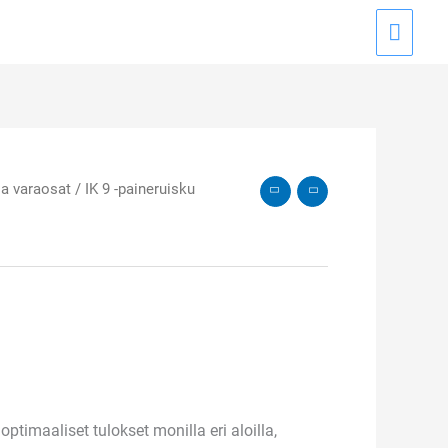
Pääva
ja varaosat
/ IK 9 -paineruisku
timaaliset tulokset monilla eri aloilla,