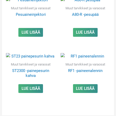
Muut tarvikkeet ja varaosat
Muut tarvikkeet ja varaosat
Pesuaineinjektori
A80-R -pesupää
LUE LISÄÄ
LUE LISÄÄ
Muut tarvikkeet ja varaosat
Muut tarvikkeet ja varaosat
ST2300 -painepesurin
RF1 -paineenalennin
kahva
LUE LISÄÄ
LUE LISÄÄ