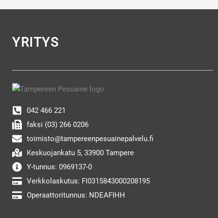
YRITYS
042 466 221
faksi (03) 266 0206
toimisto@tampereenpesuainepalvelu.fi
Keskuojankatu 5, 33900 Tampere
Y-tunnus: 0969137-0
Verkkolaskutus: FI0315843000208195
Operaattoritunnus: NDEAFIHH