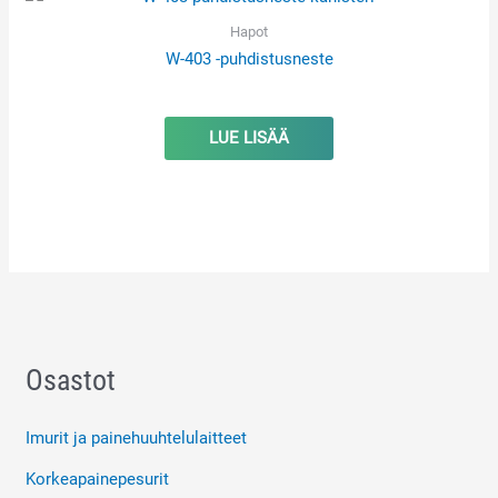
Hapot
W-403 -puhdistusneste
LUE LISÄÄ
Osastot
Imurit ja painehuuhtelulaitteet
Korkeapainepesurit