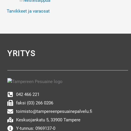
Nestesaippua
Tarvikkeet ja varaosat
YRITYS
042 466 221
faksi (03) 266 0206
toimisto@tampereenpesuainepalvelu.fi
Keskuojankatu 5, 33900 Tampere
Y-tunnus: 0969137-0