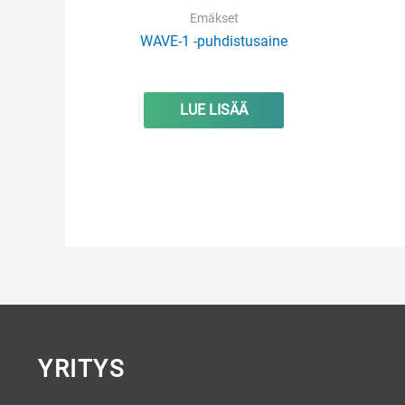
Emäkset
WAVE-1 -puhdistusaine
LUE LISÄÄ
YRITYS