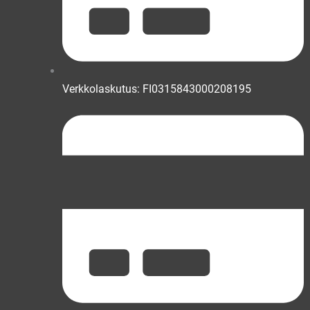
Verkkolaskutus: FI0315843000208195