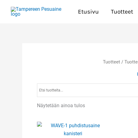
Siirry
Etusivu
Tuotteet
sisältöön
Tuotteet
/ Tuotte
Näytetään ainoa tulos