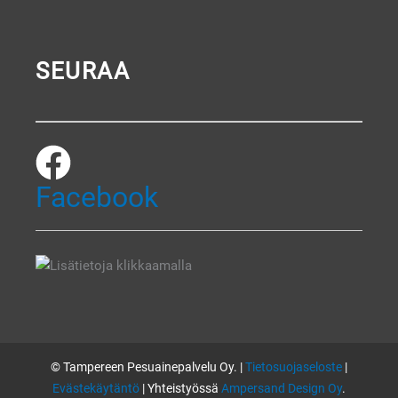
SEURAA
Facebook
© Tampereen Pesuainepalvelu Oy. |
Tietosuojaseloste
|
Evästekäytäntö
| Yhteistyössä
Ampersand Design Oy
.