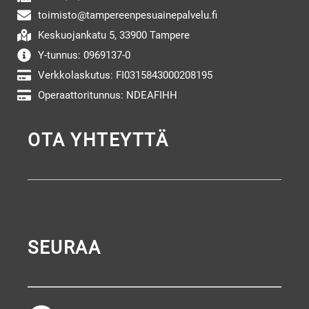
toimisto@tampereenpesuainepalvelu.fi
Keskuojankatu 5, 33900 Tampere
Y-tunnus: 0969137-0
Verkkolaskutus: FI0315843000208195
Operaattoritunnus: NDEAFIHH
OTA YHTEYTTÄ
SEURAA