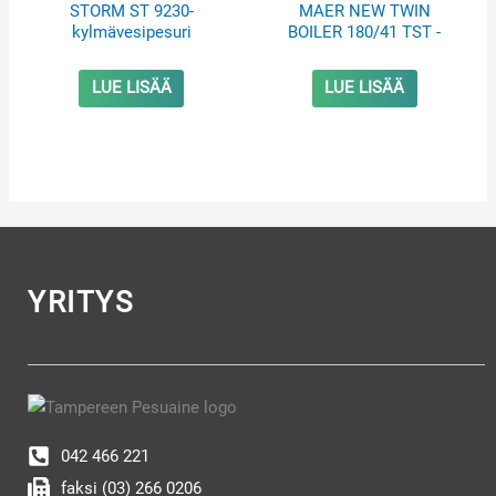
STORM ST 9230-
MAER NEW TWIN
kylmävesipesuri
BOILER 180/41 TST -
kuumavesipesuri
LUE LISÄÄ
LUE LISÄÄ
YRITYS
042 466 221
faksi (03) 266 0206