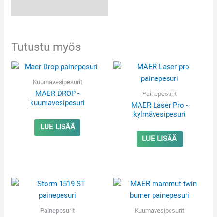
Tutustu myös
Kuumavesipesurit
MAER DROP -
Painepesurit
kuumavesipesuri
MAER Laser Pro -
kylmävesipesuri
LUE LISÄÄ
LUE LISÄÄ
Painepesurit
Kuumavesipesurit