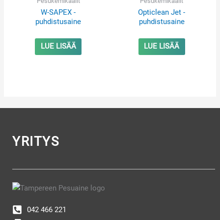
Pesukemikaalit
Pesukemikaalit
W-SAPEX -
Opticlean Jet -
puhdistusaine
puhdistusaine
LUE LISÄÄ
LUE LISÄÄ
YRITYS
042 466 221